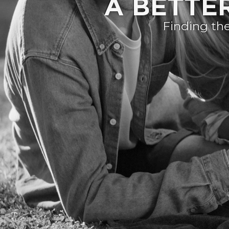
A BETTE
Finding the